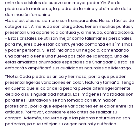
entre los cristales de cuarzo con mayor poder Yin. Son la
piedra de la matriarca, la piedra de la reina y el símbolo de la
dominación femenina.
-Los elestiales no siempre son transparentes. No son fáciles de
categorizar. A menudo son alargados, tienen muchas puntas y
presentan una apariencia confusa y, a menudo, contradictoria.
- Estos cristales se utilizan mejor como talismanes personales
para mujeres que están construyendo confianza en sí mismas
y poder personal. Si está iniciando un negocio, comenzando
una carrera o tiene una nueva posición de liderazgo, una de
estas amatistas ahumadas especiales de Shangaan Elestial se
enfocará y amplificará sus cualidades naturales de liderazgo.
*
Nota:
Cada piedra es única y hermosa, por lo que pueden
presentar ligeras variaciones en color, textura y tamaño. Tenga
en cuenta que el color de la piedra puede diferir ligeramente
debido a su singularidad natural. Las imágenes mostradas son
para fines ilustrativos y se han tomado con iluminación
profesional, por lo que espere variaciones en el color entre los
artículos. Por favor, considere esto antes de realizar su
compra. Además, recuerde que las piedras naturales no son
perfectas, ya que reflejan su origen natural y auténtico.