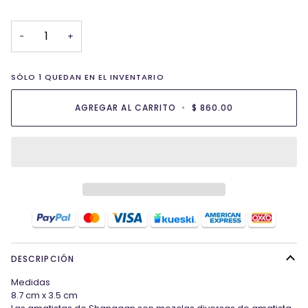
−
+
SÓLO
1
QUEDAN EN EL INVENTARIO
AGREGAR AL CARRITO
•
$ 860.00
DESCRIPCIÓN
Medidas
8.7 cm x 3.5 cm