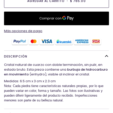
AGREGAR AL CARRITO
•
$ 765.00
Más opciones de pago
DESCRIPCIÓN
Cristal natural de cuarzo con doble terminación, sin pulir, en
estado bruto. Esta pieza contiene una
burbuja de hidrocarburo
en movimiento
(enhydro), visible al inclinar el cristal.
Medidas: 6.5 cm x 3 cm x 2.3 cm
Nota: Cada piedra tiene características naturales propias, por lo que
pueden variar en color, forma y tamaño. Las fotos son ilustrativas y
pueden diferir ligeramente del producto recibido. Imperfecciones
menores son parte de su belleza natural.