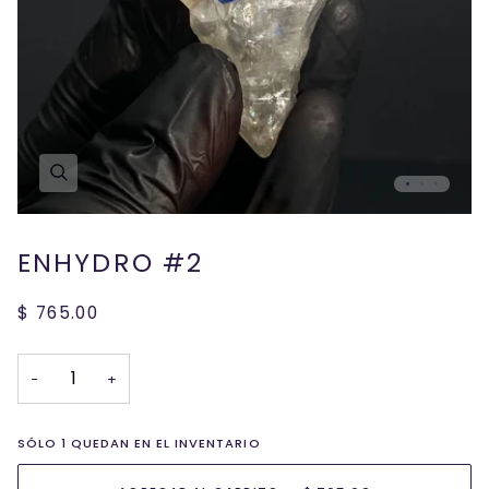
ENHYDRO #2
$ 765.00
−
+
SÓLO
1
QUEDAN EN EL INVENTARIO