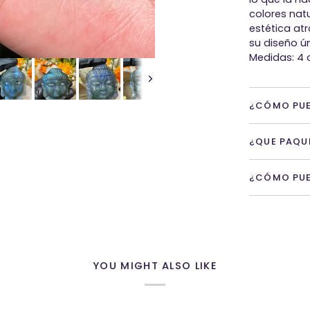
colores nat
estética atr
su diseño ún
Medidas: 4 
Próxima
¿CÓMO PUE
¿QUE PAQU
¿CÓMO PUE
YOU MIGHT ALSO LIKE