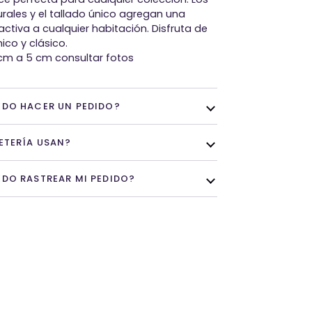
urales y el tallado único agregan una
activa a cualquier habitación. Disfruta de
ico y clásico.
cm a 5 cm consultar fotos
DO HACER UN PEDIDO?
ETERÍA USAN?
DO RASTREAR MI PEDIDO?