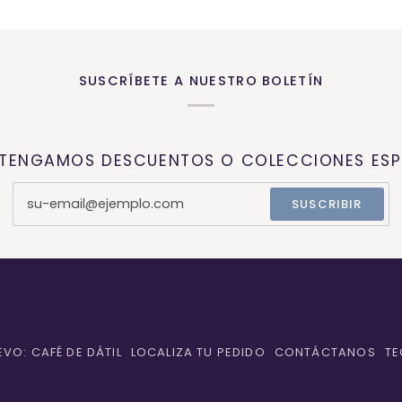
SUSCRÍBETE A NUESTRO BOLETÍN
 TENGAMOS DESCUENTOS O COLECCIONES ESP
SUSCRIBIR
EVO: CAFÉ DE DÁTIL
LOCALIZA TU PEDIDO
CONTÁCTANOS
TE