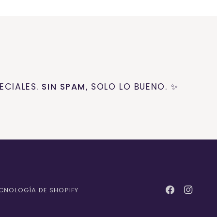
ECIALES.
SIN SPAM
, SOLO LO BUENO. ✨
CNOLOGÍA DE SHOPIFY