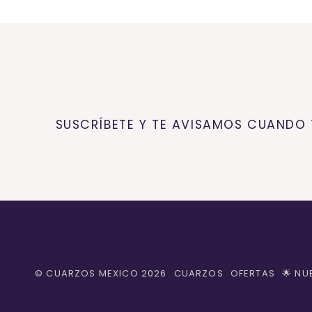
SUSCRÍBETE Y TE AVISAMOS CUANDO
©
CUARZOS MEXICO
2026
CUARZOS
OFERTAS
🌟 NU