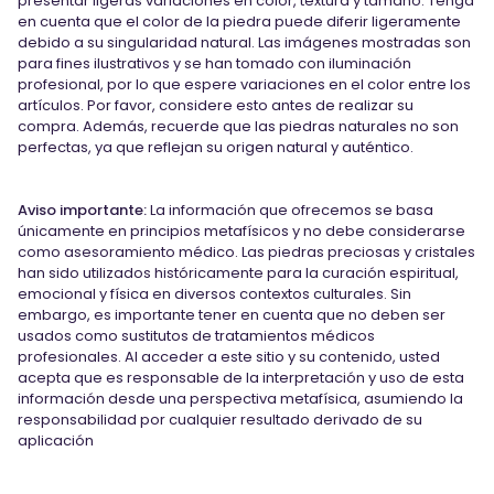
presentar ligeras variaciones en color, textura y tamaño. Tenga
en cuenta que el color de la piedra puede diferir ligeramente
debido a su singularidad natural. Las imágenes mostradas son
para fines ilustrativos y se han tomado con iluminación
profesional, por lo que espere variaciones en el color entre los
artículos. Por favor, considere esto antes de realizar su
compra. Además, recuerde que las piedras naturales no son
perfectas, ya que reflejan su origen natural y auténtico.
Aviso importante:
La información que ofrecemos se basa
únicamente en principios metafísicos y no debe considerarse
como asesoramiento médico. Las piedras preciosas y cristales
han sido utilizados históricamente para la curación espiritual,
emocional y física en diversos contextos culturales. Sin
embargo, es importante tener en cuenta que no deben ser
usados como sustitutos de tratamientos médicos
profesionales. Al acceder a este sitio y su contenido, usted
acepta que es responsable de la interpretación y uso de esta
información desde una perspectiva metafísica, asumiendo la
responsabilidad por cualquier resultado derivado de su
aplicación