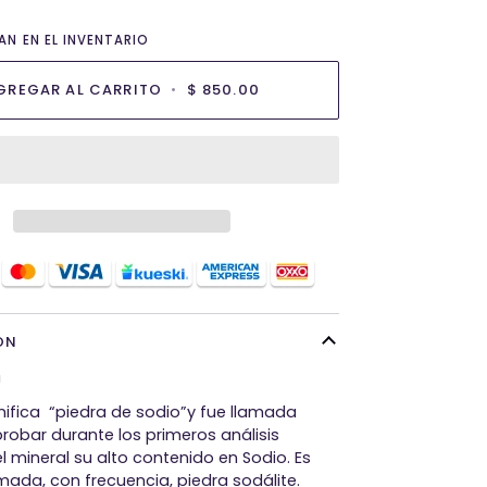
N EN EL INVENTARIO
GREGAR AL CARRITO
•
$ 850.00
ÓN
!
gnifica “piedra de sodio”y fue llamada
robar durante los primeros análisis
 mineral su alto contenido en Sodio. Es
mada, con frecuencia, piedra sodálite.