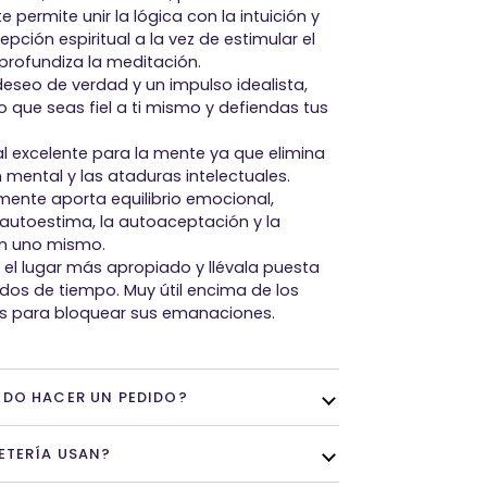
te permite unir la lógica con la intuición y
epción espiritual a la vez de estimular el
 profundiza la meditación.
deseo de verdad y un impulso idealista,
o que seas fiel a ti mismo y defiendas tus
al excelente para la mente ya que elimina
 mental y las ataduras intelectuales.
mente aporta equilibrio emocional,
 autoestima, la autoaceptación y la
en uno mismo.
 el lugar más apropiado y llévala puesta
odos de tiempo. Muy útil encima de los
s para bloquear sus emanaciones.
DO HACER UN PEDIDO?
ETERÍA USAN?