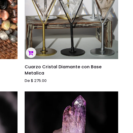
VISTA RÁPIDA
Cuarzo
Cuarzo Cristal Diamante con Base
Cristal
Metalica
Diamante
De $ 275.00
con
Base
Metalica