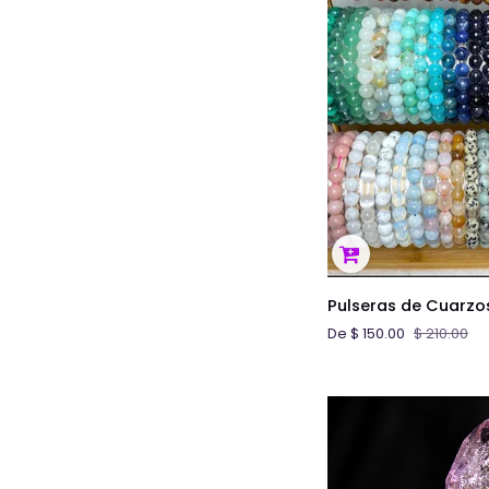
VIST
Pulseras
Pulseras de Cuarzo
de
De $ 150.00
$ 210.00
Cuarzos