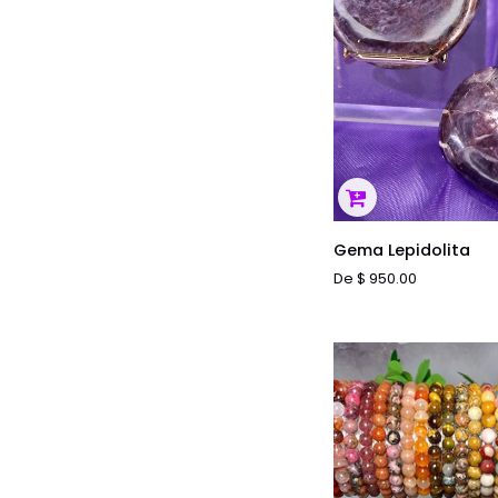
ADICI
Gema
Gema Lepidolita
Lepidolita
De $ 950.00